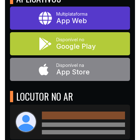
Multiplataforma
App Web
Disponível no
Google Play
Disponível na
App Store
LOCUTOR NO AR