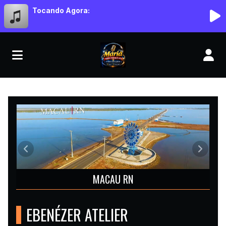
Tocando Agora:
MORIÁ RÁDIO EVANGÉLICA
Anterior
Próxim
MACAU RN
EBENÉZER ATELIER