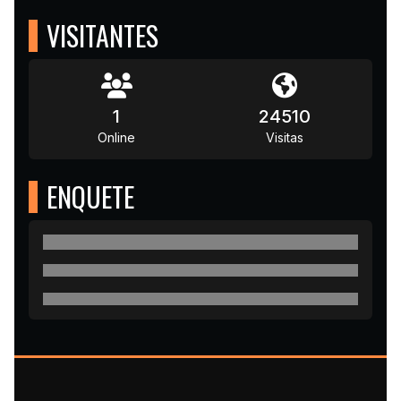
VISITANTES
1
24510
Online
Visitas
ENQUETE