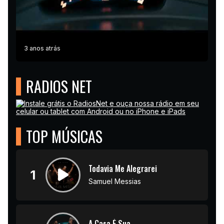
3 anos atrás
RADIOS NET
TOP MÚSICAS
Todavia Me Alegrarei
1
Samuel Messias
A Casa É Sua