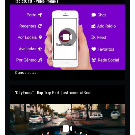
RadiosCast - Vídeo Promo 1
3 anos atrás
"City Focus" - Rap Trap Beat | Instrumental Beat