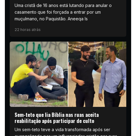
Uma cristã de 16 anos está lutando para anular o
casamento que foi forçada a entrar por um
muçulmano, no Paquistão. Aneeqa Is
22 horas atrás
Sem-teto que lia Bíblia nas ruas aceita
reabilitação após participar de culto
Um sem-teto teve a vida transformada após ser