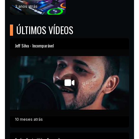
3 anos atrás
ÚLTIMOS VÍDEOS
Jeff Silva - Incomparável
10 meses atrás