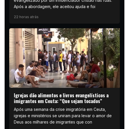
evangelizado por um influenciador cristão nas ruas.
Após a abordagem, ele aceitou ajuda e foi
22 horas atrás
Igrejas dão alimentos e livros evangelísticos a
imigrantes em Ceuta: “Que sejam tocados”
Após uma semana da crise imigratória em Ceuta,
igrejas e ministérios se uniram para levar o amor de
Deus aos milhares de imigrantes que con