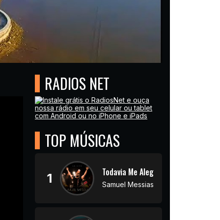
RADIOS NET
TOP MÚSICAS
Todavia Me Alegrarei
1
Samuel Messias