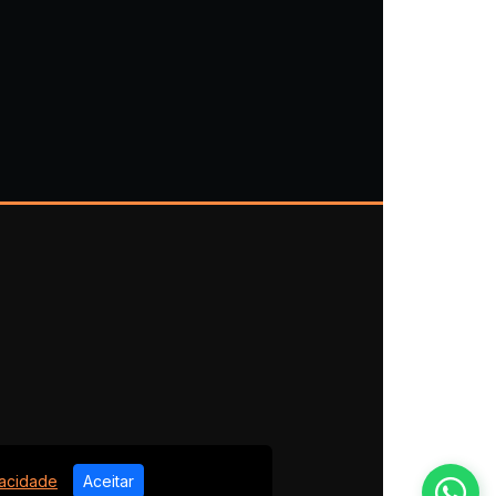
vacidade
Aceitar