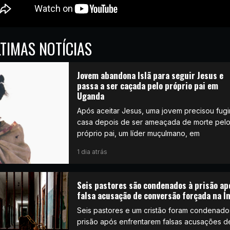
TIMAS NOTÍCIAS
Jovem abandona Islã para seguir Jesus e
passa a ser caçada pelo próprio pai em
Uganda
Após aceitar Jesus, uma jovem precisou fugi
casa depois de ser ameaçada de morte pel
próprio pai, um líder muçulmano, em
1 dia atrás
Seis pastores são condenados à prisão ap
falsa acusação de conversão forçada na Í
Seis pastores e um cristão foram condenado
prisão após enfrentarem falsas acusações d