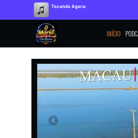
Tocando Agora:
INÍCIO
PODC
MORIÁ RÁDIO EVANGÉLICA
Anterior