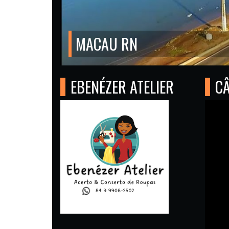
MACAU RN
EBENÉZER ATELIER
C