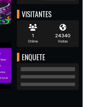
VISITANTES
1
24340
Online
Visitas
ENQUETE